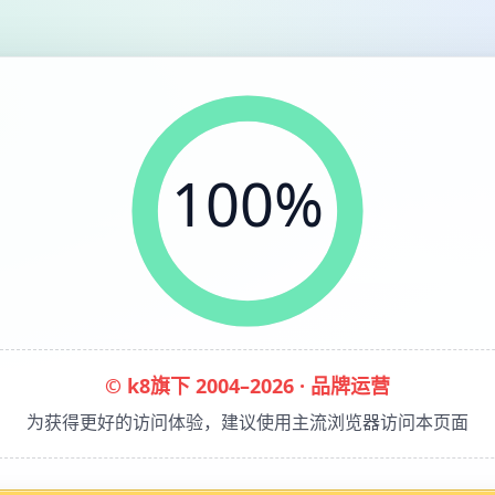
100%
© k8旗下 2004–2026 · 品牌运营
为获得更好的访问体验，建议使用主流浏览器访问本页面